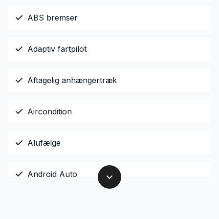
ABS bremser
Adaptiv fartpilot
Aftagelig anhængertræk
Aircondition
Alufælge
Android Auto
Apple CarPlay