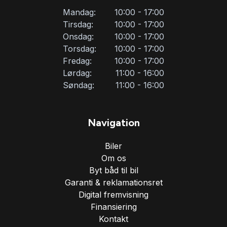
Mandag:
10:00 - 17:00
Sportssæder
Tirsdag:
10:00 - 17:00
Onsdag:
10:00 - 17:00
Torsdag:
10:00 - 17:00
Sædevarme
Fredag:
10:00 - 17:00
Lørdag:
11:00 - 16:00
Tonede ruder
Søndag:
11:00 - 16:00
USB tilslutning
Navigation
Biler
Vejbaneassistent
Om os
Byt båd til bil
Garanti & reklamationsret
Digital fremvisning
Finansiering
Kontakt