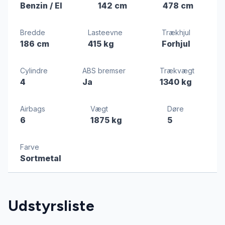
Benzin / El
142 cm
478 cm
Bredde
Lasteevne
Trækhjul
186 cm
415 kg
Forhjul
Cylindre
ABS bremser
Trækvægt
4
Ja
1340 kg
Airbags
Vægt
Døre
6
1875 kg
5
Farve
Sortmetal
Udstyrsliste