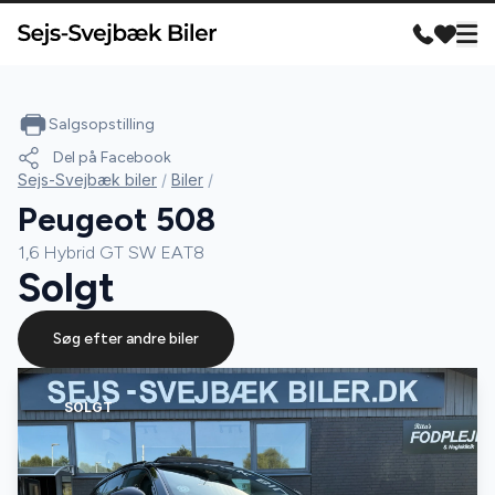
Salgsopstilling
Del på Facebook
Sejs-Svejbæk biler
/
Biler
/
Peugeot 508
1,6 Hybrid GT SW EAT8
Solgt
Søg efter andre biler
SOLGT