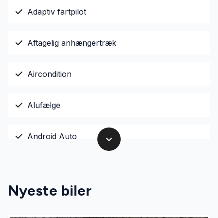
Adaptiv fartpilot
Aftagelig anhængertræk
Aircondition
Alufælge
Android Auto
Apple CarPlay
Nyeste biler
Auto nedblændelig bakspejl