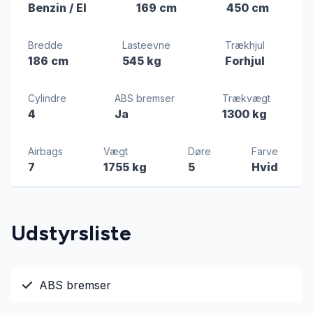
Benzin / El
169 cm
450 cm
Bredde
Lasteevne
Trækhjul
186 cm
545 kg
Forhjul
Cylindre
ABS bremser
Trækvægt
4
Ja
1300 kg
Airbags
Vægt
Døre
Farve
7
1755 kg
5
Hvid
Udstyrsliste
ABS bremser