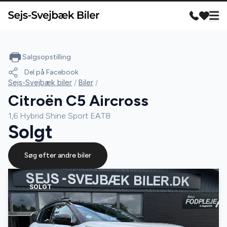
Salgsopstilling
Del på Facebook
Sejs-Svejbæk biler
/
Biler
/
Citroën C5 Aircross
1,6 Hybrid Shine Sport EAT8
Solgt
Søg efter andre biler
SOLGT