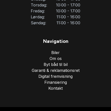
Torsdag:
10:00 - 17:00
Ratgearskifte
Fredag:
10:00 - 17:00
Lørdag:
11:00 - 16:00
Skiltegenkendelse
Søndag:
11:00 - 16:00
Splitbagsæder
Navigation
Biler
Sædevarme
Om os
Byt båd til bil
Tagræling
Garanti & reklamationsret
Digital fremvisning
Finansiering
Tonede ruder
Kontakt
Tre sæder i bagved