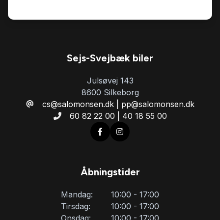
Kørecomputer
Læderrat
Sejs-Svejbæk biler
Lædersæder
Julsøvej 143
8600 Silkeborg
cs@salomonsen.dk | pp@salomonsen.dk
Musikstreaming via bluetooth
60 82 22 00 | 40 18 55 00
Navigation
Parkeringssensor bagved
Åbningstider
Mandag:
10:00 - 17:00
Parkeringssensor foran
Tirsdag:
10:00 - 17:00
Onsdag:
10:00 - 17:00