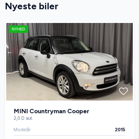
Nyeste biler
NYHED
MINI Countryman Cooper
2,0 D aut.
Modelår
2015