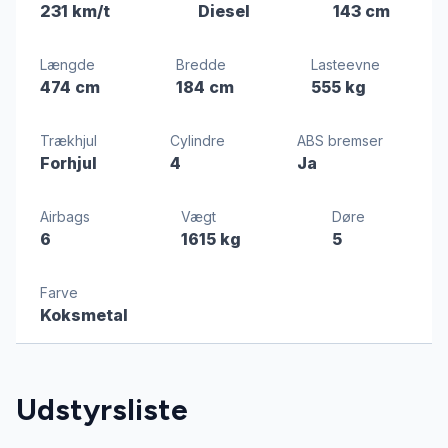
231 km/t
Diesel
143 cm
Længde
Bredde
Lasteevne
474 cm
184 cm
555 kg
Trækhjul
Cylindre
ABS bremser
Forhjul
4
Ja
Airbags
Vægt
Døre
6
1615 kg
5
Farve
Koksmetal
Udstyrsliste