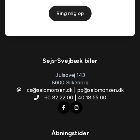
Ring mig op
Sejs-Svejbæk biler
Julsøvej 143
8600 Silkeborg
cs@salomonsen.dk | pp@salomonsen.dk
60 82 22 00 | 40 18 55 00
Åbningstider